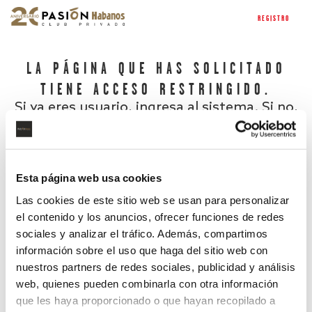
REGISTRO
LA PÁGINA QUE HAS SOLICITADO
TIENE ACCESO RESTRINGIDO.
Si ya eres usuario, ingresa al sistema. Si no,
regístrate.
Esta página web usa cookies
Las cookies de este sitio web se usan para personalizar
el contenido y los anuncios, ofrecer funciones de redes
sociales y analizar el tráfico. Además, compartimos
información sobre el uso que haga del sitio web con
nuestros partners de redes sociales, publicidad y análisis
¿Has olvidado tu contraseña?
web, quienes pueden combinarla con otra información
que les haya proporcionado o que hayan recopilado a