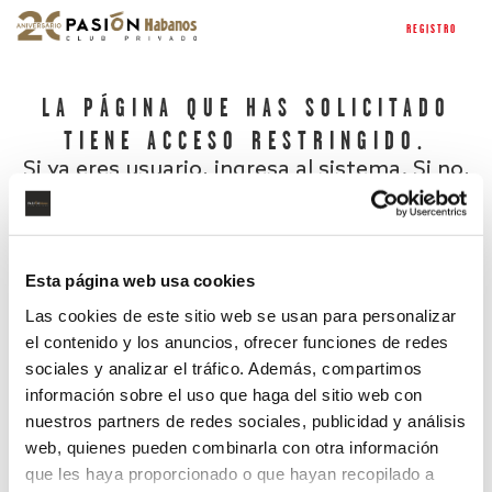
REGISTRO
LA PÁGINA QUE HAS SOLICITADO
TIENE ACCESO RESTRINGIDO.
Si ya eres usuario, ingresa al sistema. Si no,
regístrate.
Esta página web usa cookies
Las cookies de este sitio web se usan para personalizar
el contenido y los anuncios, ofrecer funciones de redes
sociales y analizar el tráfico. Además, compartimos
información sobre el uso que haga del sitio web con
nuestros partners de redes sociales, publicidad y análisis
¿Has olvidado tu contraseña?
web, quienes pueden combinarla con otra información
que les haya proporcionado o que hayan recopilado a