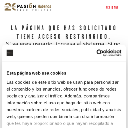
REGISTRO
LA PÁGINA QUE HAS SOLICITADO
TIENE ACCESO RESTRINGIDO.
Si ya eres usuario, ingresa al sistema. Si no,
regístrate.
Esta página web usa cookies
Las cookies de este sitio web se usan para personalizar
el contenido y los anuncios, ofrecer funciones de redes
sociales y analizar el tráfico. Además, compartimos
información sobre el uso que haga del sitio web con
nuestros partners de redes sociales, publicidad y análisis
¿Has olvidado tu contraseña?
web, quienes pueden combinarla con otra información
que les haya proporcionado o que hayan recopilado a