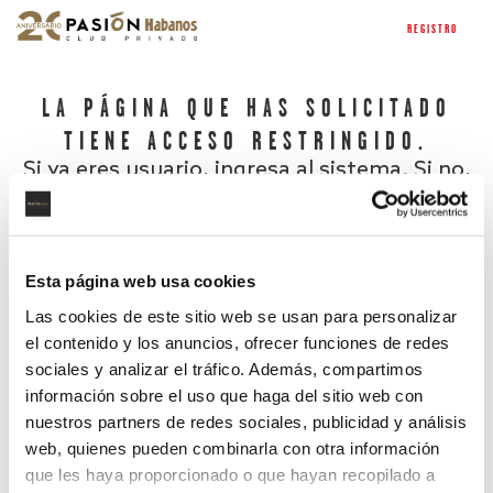
REGISTRO
LA PÁGINA QUE HAS SOLICITADO
TIENE ACCESO RESTRINGIDO.
Si ya eres usuario, ingresa al sistema. Si no,
regístrate.
Esta página web usa cookies
Las cookies de este sitio web se usan para personalizar
el contenido y los anuncios, ofrecer funciones de redes
sociales y analizar el tráfico. Además, compartimos
información sobre el uso que haga del sitio web con
nuestros partners de redes sociales, publicidad y análisis
¿Has olvidado tu contraseña?
web, quienes pueden combinarla con otra información
que les haya proporcionado o que hayan recopilado a