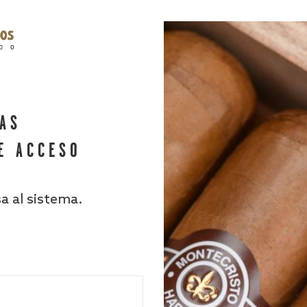
HAS
E ACCESO
sa al sistema.