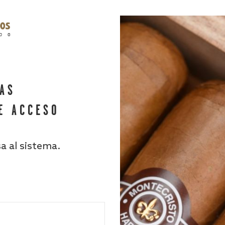
HAS
E ACCESO
sa al sistema.