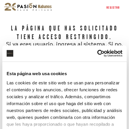
REGISTRO
LA PÁGINA QUE HAS SOLICITADO
TIENE ACCESO RESTRINGIDO.
Si ya eres usuario, ingresa al sistema. Si no,
regístrate.
Esta página web usa cookies
Las cookies de este sitio web se usan para personalizar
el contenido y los anuncios, ofrecer funciones de redes
sociales y analizar el tráfico. Además, compartimos
información sobre el uso que haga del sitio web con
nuestros partners de redes sociales, publicidad y análisis
¿Has olvidado tu contraseña?
web, quienes pueden combinarla con otra información
que les haya proporcionado o que hayan recopilado a