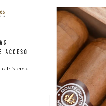
HAS
E ACCESO
sa al sistema.