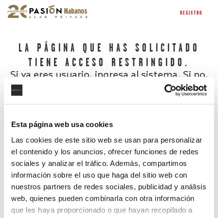
REGISTRO
LA PÁGINA QUE HAS SOLICITADO
TIENE ACCESO RESTRINGIDO.
Si ya eres usuario, ingresa al sistema. Si no,
regístrate.
Esta página web usa cookies
Las cookies de este sitio web se usan para personalizar
el contenido y los anuncios, ofrecer funciones de redes
sociales y analizar el tráfico. Además, compartimos
información sobre el uso que haga del sitio web con
nuestros partners de redes sociales, publicidad y análisis
¿Has olvidado tu contraseña?
web, quienes pueden combinarla con otra información
que les haya proporcionado o que hayan recopilado a