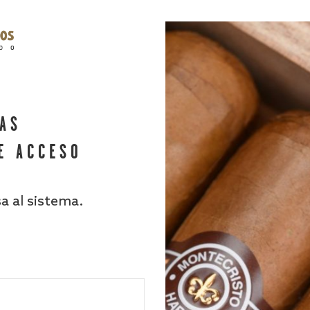
HAS
E ACCESO
sa al sistema.