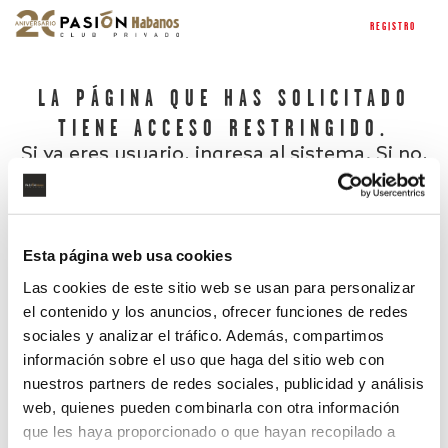
REGISTRO
LA PÁGINA QUE HAS SOLICITADO
TIENE ACCESO RESTRINGIDO.
Si ya eres usuario, ingresa al sistema. Si no,
regístrate.
Esta página web usa cookies
Las cookies de este sitio web se usan para personalizar
el contenido y los anuncios, ofrecer funciones de redes
sociales y analizar el tráfico. Además, compartimos
información sobre el uso que haga del sitio web con
nuestros partners de redes sociales, publicidad y análisis
¿Has olvidado tu contraseña?
web, quienes pueden combinarla con otra información
que les haya proporcionado o que hayan recopilado a