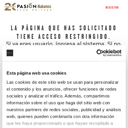
REGISTRO
LA PÁGINA QUE HAS SOLICITADO
TIENE ACCESO RESTRINGIDO.
Si ya eres usuario, ingresa al sistema. Si no,
regístrate.
Esta página web usa cookies
Las cookies de este sitio web se usan para personalizar
el contenido y los anuncios, ofrecer funciones de redes
sociales y analizar el tráfico. Además, compartimos
información sobre el uso que haga del sitio web con
nuestros partners de redes sociales, publicidad y análisis
¿Has olvidado tu contraseña?
web, quienes pueden combinarla con otra información
que les haya proporcionado o que hayan recopilado a