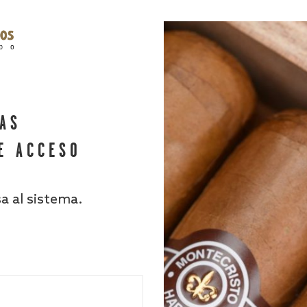
HAS
E ACCESO
sa al sistema.