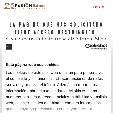
REGISTRO
LA PÁGINA QUE HAS SOLICITADO
TIENE ACCESO RESTRINGIDO.
Si ya eres usuario, ingresa al sistema. Si no,
regístrate.
Esta página web usa cookies
Las cookies de este sitio web se usan para personalizar
el contenido y los anuncios, ofrecer funciones de redes
sociales y analizar el tráfico. Además, compartimos
información sobre el uso que haga del sitio web con
nuestros partners de redes sociales, publicidad y análisis
¿Has olvidado tu contraseña?
web, quienes pueden combinarla con otra información
que les haya proporcionado o que hayan recopilado a