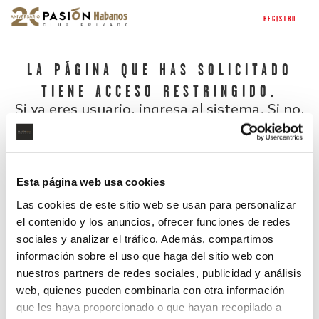
REGISTRO
LA PÁGINA QUE HAS SOLICITADO
TIENE ACCESO RESTRINGIDO.
Si ya eres usuario, ingresa al sistema. Si no,
regístrate.
Esta página web usa cookies
Las cookies de este sitio web se usan para personalizar
el contenido y los anuncios, ofrecer funciones de redes
sociales y analizar el tráfico. Además, compartimos
información sobre el uso que haga del sitio web con
nuestros partners de redes sociales, publicidad y análisis
¿Has olvidado tu contraseña?
web, quienes pueden combinarla con otra información
que les haya proporcionado o que hayan recopilado a