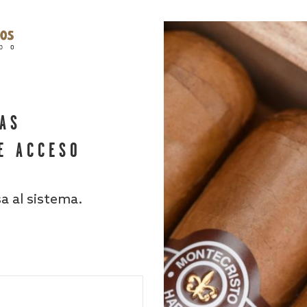
HAS
E ACCESO
sa al sistema.