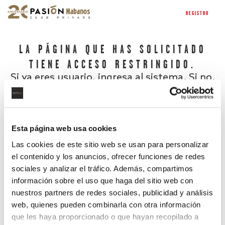
REGISTRO
LA PÁGINA QUE HAS SOLICITADO
TIENE ACCESO RESTRINGIDO.
Si ya eres usuario, ingresa al sistema. Si no,
regístrate.
Esta página web usa cookies
Las cookies de este sitio web se usan para personalizar
el contenido y los anuncios, ofrecer funciones de redes
sociales y analizar el tráfico. Además, compartimos
información sobre el uso que haga del sitio web con
nuestros partners de redes sociales, publicidad y análisis
¿Has olvidado tu contraseña?
web, quienes pueden combinarla con otra información
que les haya proporcionado o que hayan recopilado a