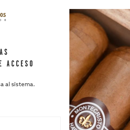
HAS
E ACCESO
sa al sistema.