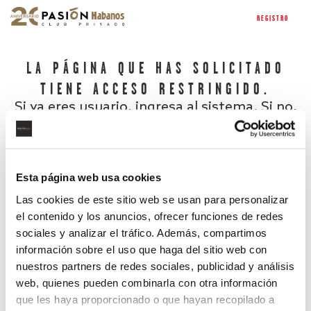
REGISTRO
LA PÁGINA QUE HAS SOLICITADO
TIENE ACCESO RESTRINGIDO.
Si ya eres usuario, ingresa al sistema. Si no,
regístrate.
Esta página web usa cookies
Las cookies de este sitio web se usan para personalizar
el contenido y los anuncios, ofrecer funciones de redes
sociales y analizar el tráfico. Además, compartimos
información sobre el uso que haga del sitio web con
nuestros partners de redes sociales, publicidad y análisis
¿Has olvidado tu contraseña?
web, quienes pueden combinarla con otra información
que les haya proporcionado o que hayan recopilado a