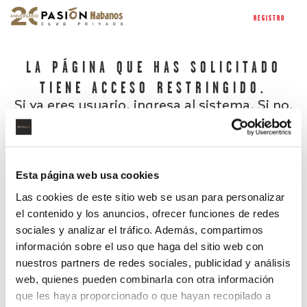
REGISTRO
LA PÁGINA QUE HAS SOLICITADO
TIENE ACCESO RESTRINGIDO.
Si ya eres usuario, ingresa al sistema. Si no,
regístrate.
Esta página web usa cookies
Las cookies de este sitio web se usan para personalizar
el contenido y los anuncios, ofrecer funciones de redes
sociales y analizar el tráfico. Además, compartimos
información sobre el uso que haga del sitio web con
nuestros partners de redes sociales, publicidad y análisis
¿Has olvidado tu contraseña?
web, quienes pueden combinarla con otra información
que les haya proporcionado o que hayan recopilado a