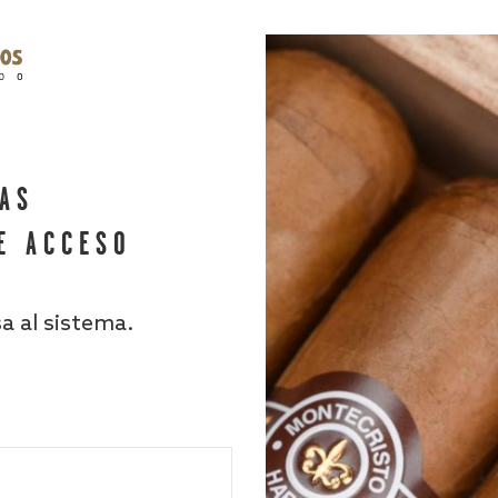
HAS
E ACCESO
sa al sistema.