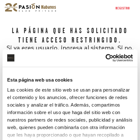
REGISTRO
LA PÁGINA QUE HAS SOLICITADO
TIENE ACCESO RESTRINGIDO.
Si ya eres usuario, ingresa al sistema. Si no,
regístrate.
Esta página web usa cookies
Las cookies de este sitio web se usan para personalizar
el contenido y los anuncios, ofrecer funciones de redes
sociales y analizar el tráfico. Además, compartimos
información sobre el uso que haga del sitio web con
nuestros partners de redes sociales, publicidad y análisis
¿Has olvidado tu contraseña?
web, quienes pueden combinarla con otra información
que les haya proporcionado o que hayan recopilado a