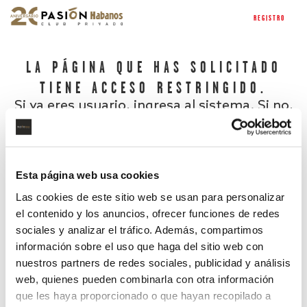
REGISTRO
LA PÁGINA QUE HAS SOLICITADO
TIENE ACCESO RESTRINGIDO.
Si ya eres usuario, ingresa al sistema. Si no,
regístrate.
Esta página web usa cookies
Las cookies de este sitio web se usan para personalizar
el contenido y los anuncios, ofrecer funciones de redes
sociales y analizar el tráfico. Además, compartimos
información sobre el uso que haga del sitio web con
nuestros partners de redes sociales, publicidad y análisis
¿Has olvidado tu contraseña?
web, quienes pueden combinarla con otra información
que les haya proporcionado o que hayan recopilado a