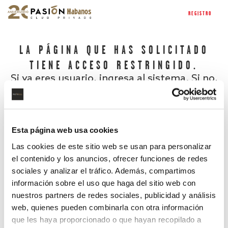
REGISTRO
LA PÁGINA QUE HAS SOLICITADO
TIENE ACCESO RESTRINGIDO.
Si ya eres usuario, ingresa al sistema. Si no,
regístrate.
Esta página web usa cookies
Las cookies de este sitio web se usan para personalizar
el contenido y los anuncios, ofrecer funciones de redes
sociales y analizar el tráfico. Además, compartimos
información sobre el uso que haga del sitio web con
nuestros partners de redes sociales, publicidad y análisis
¿Has olvidado tu contraseña?
web, quienes pueden combinarla con otra información
que les haya proporcionado o que hayan recopilado a