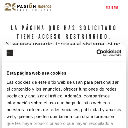
REGISTRO
LA PÁGINA QUE HAS SOLICITADO
TIENE ACCESO RESTRINGIDO.
Si ya eres usuario, ingresa al sistema. Si no,
regístrate.
Esta página web usa cookies
Las cookies de este sitio web se usan para personalizar
el contenido y los anuncios, ofrecer funciones de redes
sociales y analizar el tráfico. Además, compartimos
información sobre el uso que haga del sitio web con
nuestros partners de redes sociales, publicidad y análisis
¿Has olvidado tu contraseña?
web, quienes pueden combinarla con otra información
que les haya proporcionado o que hayan recopilado a