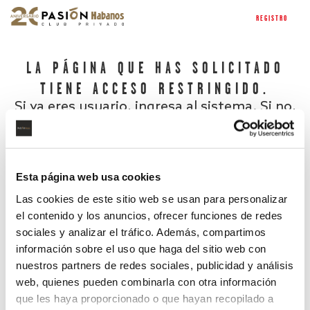
REGISTRO
LA PÁGINA QUE HAS SOLICITADO
TIENE ACCESO RESTRINGIDO.
Si ya eres usuario, ingresa al sistema. Si no,
regístrate.
Esta página web usa cookies
Las cookies de este sitio web se usan para personalizar
el contenido y los anuncios, ofrecer funciones de redes
sociales y analizar el tráfico. Además, compartimos
información sobre el uso que haga del sitio web con
nuestros partners de redes sociales, publicidad y análisis
¿Has olvidado tu contraseña?
web, quienes pueden combinarla con otra información
que les haya proporcionado o que hayan recopilado a