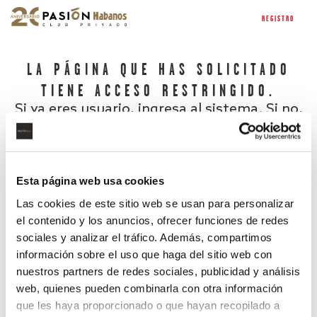
REGISTRO
LA PÁGINA QUE HAS SOLICITADO
TIENE ACCESO RESTRINGIDO.
Si ya eres usuario, ingresa al sistema. Si no,
regístrate.
Esta página web usa cookies
Las cookies de este sitio web se usan para personalizar
el contenido y los anuncios, ofrecer funciones de redes
sociales y analizar el tráfico. Además, compartimos
información sobre el uso que haga del sitio web con
nuestros partners de redes sociales, publicidad y análisis
¿Has olvidado tu contraseña?
web, quienes pueden combinarla con otra información
que les haya proporcionado o que hayan recopilado a