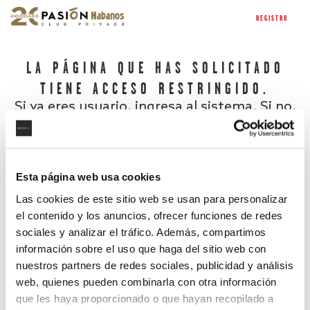
REGISTRO
LA PÁGINA QUE HAS SOLICITADO
TIENE ACCESO RESTRINGIDO.
Si ya eres usuario, ingresa al sistema. Si no,
regístrate.
Esta página web usa cookies
Las cookies de este sitio web se usan para personalizar
el contenido y los anuncios, ofrecer funciones de redes
sociales y analizar el tráfico. Además, compartimos
información sobre el uso que haga del sitio web con
nuestros partners de redes sociales, publicidad y análisis
¿Has olvidado tu contraseña?
web, quienes pueden combinarla con otra información
que les haya proporcionado o que hayan recopilado a