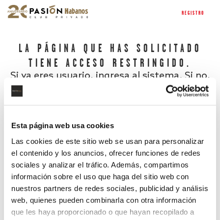
REGISTRO
LA PÁGINA QUE HAS SOLICITADO
TIENE ACCESO RESTRINGIDO.
Si ya eres usuario, ingresa al sistema. Si no,
regístrate.
Esta página web usa cookies
Las cookies de este sitio web se usan para personalizar
el contenido y los anuncios, ofrecer funciones de redes
sociales y analizar el tráfico. Además, compartimos
información sobre el uso que haga del sitio web con
nuestros partners de redes sociales, publicidad y análisis
¿Has olvidado tu contraseña?
web, quienes pueden combinarla con otra información
que les haya proporcionado o que hayan recopilado a