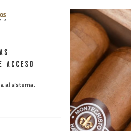
HAS
E ACCESO
sa al sistema.