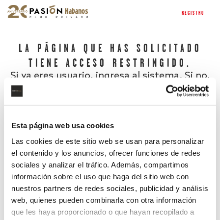
REGISTRO
LA PÁGINA QUE HAS SOLICITADO
TIENE ACCESO RESTRINGIDO.
Si ya eres usuario, ingresa al sistema. Si no,
regístrate.
Esta página web usa cookies
Las cookies de este sitio web se usan para personalizar
el contenido y los anuncios, ofrecer funciones de redes
sociales y analizar el tráfico. Además, compartimos
información sobre el uso que haga del sitio web con
nuestros partners de redes sociales, publicidad y análisis
¿Has olvidado tu contraseña?
web, quienes pueden combinarla con otra información
que les haya proporcionado o que hayan recopilado a