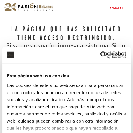
REGISTRO
LA PÁGINA QUE HAS SOLICITADO
TIENE ACCESO RESTRINGIDO.
Si ya eres usuario, ingresa al sistema. Si no,
regístrate.
Esta página web usa cookies
Las cookies de este sitio web se usan para personalizar
el contenido y los anuncios, ofrecer funciones de redes
sociales y analizar el tráfico. Además, compartimos
información sobre el uso que haga del sitio web con
nuestros partners de redes sociales, publicidad y análisis
¿Has olvidado tu contraseña?
web, quienes pueden combinarla con otra información
que les haya proporcionado o que hayan recopilado a