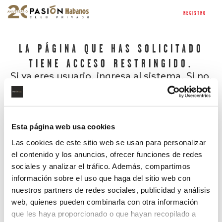
REGISTRO
LA PÁGINA QUE HAS SOLICITADO
TIENE ACCESO RESTRINGIDO.
Si ya eres usuario, ingresa al sistema. Si no,
regístrate.
Esta página web usa cookies
Las cookies de este sitio web se usan para personalizar
el contenido y los anuncios, ofrecer funciones de redes
sociales y analizar el tráfico. Además, compartimos
información sobre el uso que haga del sitio web con
nuestros partners de redes sociales, publicidad y análisis
¿Has olvidado tu contraseña?
web, quienes pueden combinarla con otra información
que les haya proporcionado o que hayan recopilado a