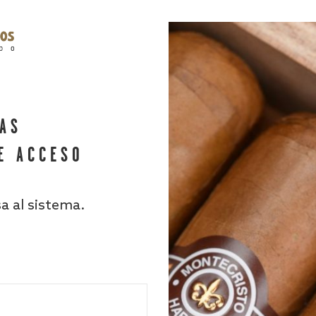
HAS
E ACCESO
sa al sistema.