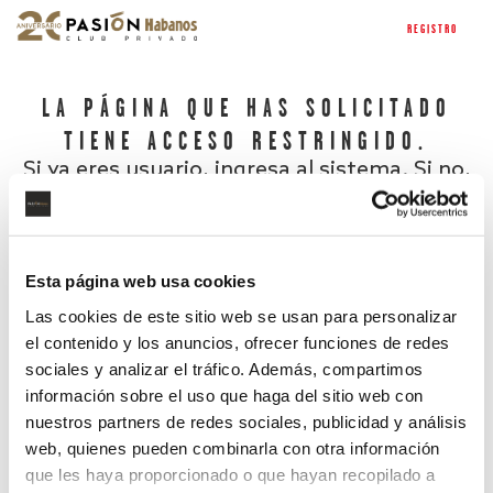
REGISTRO
LA PÁGINA QUE HAS SOLICITADO
TIENE ACCESO RESTRINGIDO.
Si ya eres usuario, ingresa al sistema. Si no,
regístrate.
Esta página web usa cookies
Las cookies de este sitio web se usan para personalizar
el contenido y los anuncios, ofrecer funciones de redes
sociales y analizar el tráfico. Además, compartimos
información sobre el uso que haga del sitio web con
nuestros partners de redes sociales, publicidad y análisis
¿Has olvidado tu contraseña?
web, quienes pueden combinarla con otra información
que les haya proporcionado o que hayan recopilado a