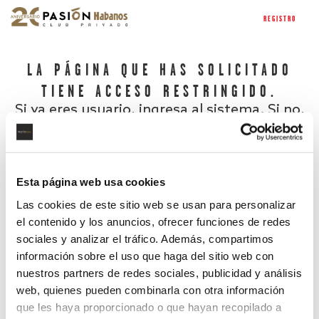
REGISTRO
LA PÁGINA QUE HAS SOLICITADO
TIENE ACCESO RESTRINGIDO.
Si ya eres usuario, ingresa al sistema. Si no,
regístrate.
Esta página web usa cookies
Las cookies de este sitio web se usan para personalizar
el contenido y los anuncios, ofrecer funciones de redes
sociales y analizar el tráfico. Además, compartimos
información sobre el uso que haga del sitio web con
nuestros partners de redes sociales, publicidad y análisis
¿Has olvidado tu contraseña?
web, quienes pueden combinarla con otra información
que les haya proporcionado o que hayan recopilado a