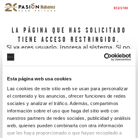
REGISTRO
LA PÁGINA QUE HAS SOLICITADO
TIENE ACCESO RESTRINGIDO.
Si ya eres usuario, ingresa al sistema. Si no,
regístrate.
Esta página web usa cookies
Las cookies de este sitio web se usan para personalizar
el contenido y los anuncios, ofrecer funciones de redes
sociales y analizar el tráfico. Además, compartimos
información sobre el uso que haga del sitio web con
nuestros partners de redes sociales, publicidad y análisis
¿Has olvidado tu contraseña?
web, quienes pueden combinarla con otra información
que les haya proporcionado o que hayan recopilado a