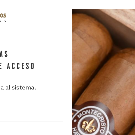
HAS
E ACCESO
sa al sistema.