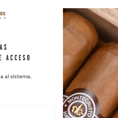
HAS
E ACCESO
sa al sistema.