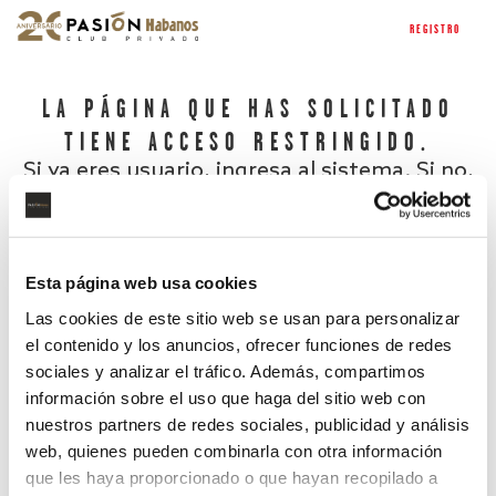
REGISTRO
LA PÁGINA QUE HAS SOLICITADO
TIENE ACCESO RESTRINGIDO.
Si ya eres usuario, ingresa al sistema. Si no,
regístrate.
Esta página web usa cookies
Las cookies de este sitio web se usan para personalizar
el contenido y los anuncios, ofrecer funciones de redes
sociales y analizar el tráfico. Además, compartimos
información sobre el uso que haga del sitio web con
nuestros partners de redes sociales, publicidad y análisis
¿Has olvidado tu contraseña?
web, quienes pueden combinarla con otra información
que les haya proporcionado o que hayan recopilado a