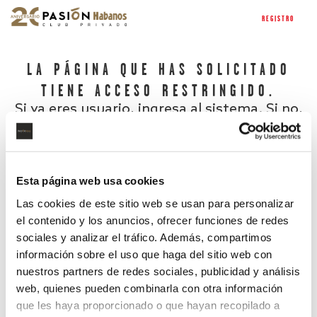
REGISTRO
LA PÁGINA QUE HAS SOLICITADO
TIENE ACCESO RESTRINGIDO.
Si ya eres usuario, ingresa al sistema. Si no,
regístrate.
Esta página web usa cookies
Las cookies de este sitio web se usan para personalizar
el contenido y los anuncios, ofrecer funciones de redes
sociales y analizar el tráfico. Además, compartimos
información sobre el uso que haga del sitio web con
nuestros partners de redes sociales, publicidad y análisis
¿Has olvidado tu contraseña?
web, quienes pueden combinarla con otra información
que les haya proporcionado o que hayan recopilado a