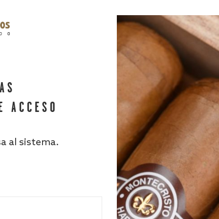
HAS
E ACCESO
sa al sistema.