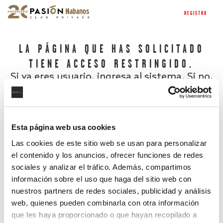
REGISTRO
LA PÁGINA QUE HAS SOLICITADO
TIENE ACCESO RESTRINGIDO.
Si ya eres usuario, ingresa al sistema. Si no,
regístrate.
Esta página web usa cookies
Las cookies de este sitio web se usan para personalizar
el contenido y los anuncios, ofrecer funciones de redes
sociales y analizar el tráfico. Además, compartimos
información sobre el uso que haga del sitio web con
nuestros partners de redes sociales, publicidad y análisis
¿Has olvidado tu contraseña?
web, quienes pueden combinarla con otra información
que les haya proporcionado o que hayan recopilado a