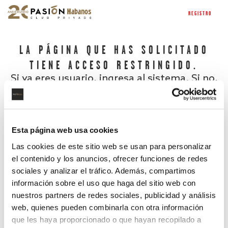
REGISTRO
LA PÁGINA QUE HAS SOLICITADO
TIENE ACCESO RESTRINGIDO.
Si ya eres usuario, ingresa al sistema. Si no,
regístrate.
Esta página web usa cookies
Las cookies de este sitio web se usan para personalizar
el contenido y los anuncios, ofrecer funciones de redes
sociales y analizar el tráfico. Además, compartimos
información sobre el uso que haga del sitio web con
nuestros partners de redes sociales, publicidad y análisis
¿Has olvidado tu contraseña?
web, quienes pueden combinarla con otra información
que les haya proporcionado o que hayan recopilado a