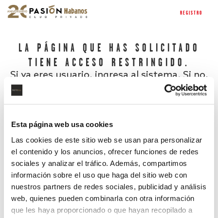
REGISTRO
LA PÁGINA QUE HAS SOLICITADO
TIENE ACCESO RESTRINGIDO.
Si ya eres usuario, ingresa al sistema. Si no,
regístrate.
Esta página web usa cookies
Las cookies de este sitio web se usan para personalizar
el contenido y los anuncios, ofrecer funciones de redes
sociales y analizar el tráfico. Además, compartimos
información sobre el uso que haga del sitio web con
nuestros partners de redes sociales, publicidad y análisis
¿Has olvidado tu contraseña?
web, quienes pueden combinarla con otra información
que les haya proporcionado o que hayan recopilado a