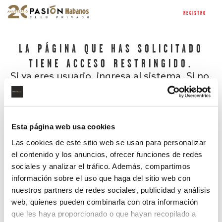
REGISTRO
LA PÁGINA QUE HAS SOLICITADO
TIENE ACCESO RESTRINGIDO.
Si ya eres usuario, ingresa al sistema. Si no,
regístrate.
Esta página web usa cookies
Las cookies de este sitio web se usan para personalizar
el contenido y los anuncios, ofrecer funciones de redes
sociales y analizar el tráfico. Además, compartimos
información sobre el uso que haga del sitio web con
nuestros partners de redes sociales, publicidad y análisis
¿Has olvidado tu contraseña?
web, quienes pueden combinarla con otra información
que les haya proporcionado o que hayan recopilado a