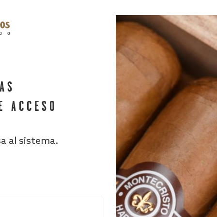
HAS
E ACCESO
sa al sistema.