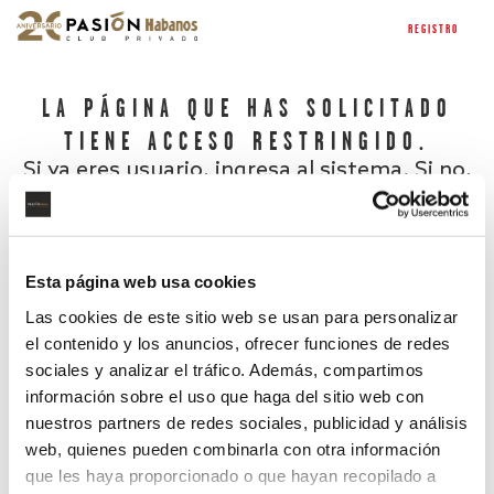
REGISTRO
LA PÁGINA QUE HAS SOLICITADO
TIENE ACCESO RESTRINGIDO.
Si ya eres usuario, ingresa al sistema. Si no,
regístrate.
Esta página web usa cookies
Las cookies de este sitio web se usan para personalizar
el contenido y los anuncios, ofrecer funciones de redes
sociales y analizar el tráfico. Además, compartimos
información sobre el uso que haga del sitio web con
nuestros partners de redes sociales, publicidad y análisis
¿Has olvidado tu contraseña?
web, quienes pueden combinarla con otra información
que les haya proporcionado o que hayan recopilado a