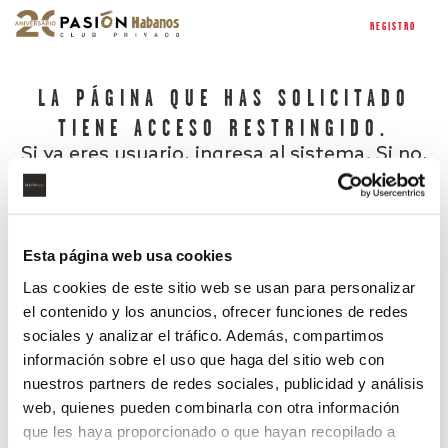
REGISTRO
LA PÁGINA QUE HAS SOLICITADO
TIENE ACCESO RESTRINGIDO.
Si ya eres usuario, ingresa al sistema. Si no,
regístrate.
Esta página web usa cookies
Las cookies de este sitio web se usan para personalizar
el contenido y los anuncios, ofrecer funciones de redes
sociales y analizar el tráfico. Además, compartimos
información sobre el uso que haga del sitio web con
nuestros partners de redes sociales, publicidad y análisis
¿Has olvidado tu contraseña?
web, quienes pueden combinarla con otra información
que les haya proporcionado o que hayan recopilado a