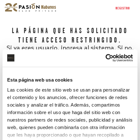
REGISTRO
LA PÁGINA QUE HAS SOLICITADO
TIENE ACCESO RESTRINGIDO.
Si ya eres usuario, ingresa al sistema. Si no,
regístrate.
Esta página web usa cookies
Las cookies de este sitio web se usan para personalizar
el contenido y los anuncios, ofrecer funciones de redes
sociales y analizar el tráfico. Además, compartimos
información sobre el uso que haga del sitio web con
nuestros partners de redes sociales, publicidad y análisis
¿Has olvidado tu contraseña?
web, quienes pueden combinarla con otra información
que les haya proporcionado o que hayan recopilado a